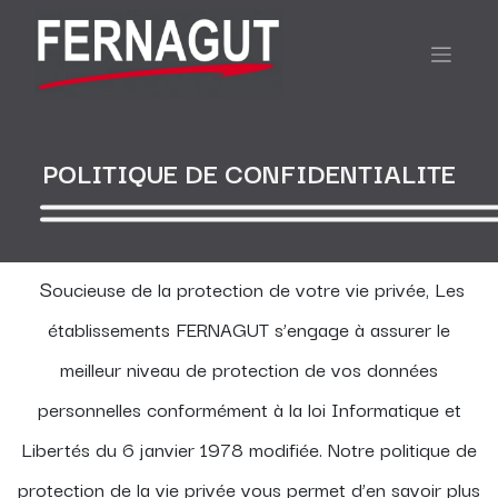
POLITIQUE DE CONFIDENTIALITE
S
oucieuse de la protection de votre vie privée, Les
établissements FERNAGUT s’engage à assurer le
meilleur niveau de protection de vos données
personnelles conformément à la loi Informatique et
Libertés du 6 janvier 1978 modifiée. Notre politique de
protection de la vie privée vous permet d’en savoir plus